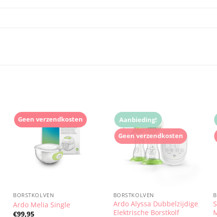
Geen verzendkosten
Aanbieding!
Geen verzendkosten
BORSTKOLVEN
BORSTKOLVEN
Ardo Alyssa Dubbelzijdige
S
Ardo Melia Single
Elektrische Borstkolf
M
€
99,95