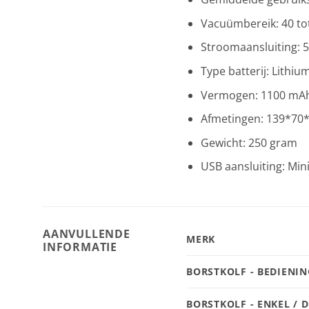
Vacuümbereik: 40 t
Stroomaansluiting: 
Type batterij: Lithi
Vermogen: 1100 mA
Afmetingen: 139*7
Gewicht: 250 gram
USB aansluiting: Min
AANVULLENDE
MERK
INFORMATIE
BORSTKOLF - BEDIENIN
BORSTKOLF - ENKEL / 