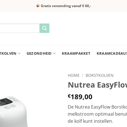
Gratis verzending vanaf € 60,-
TKOLVEN
GEZONDHEID
KRAAMPAKKET
KRAAMCADEAU
HOME
/
BORSTKOLVEN
Nutrea EasyFlow
189,00
€
De Nutrea EasyFlow Borstkol
melkstroom optimaal benutt
de kolf kunt instellen.