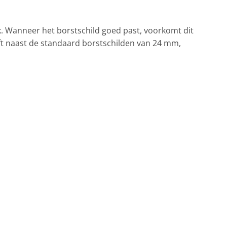
k. Wanneer het borstschild goed past, voorkomt dit
ft naast de standaard borstschilden van 24 mm,