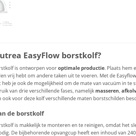
trea EasyFlow borstkolf?
stkolf is ontworpen voor
optimale productie
. Plaats hem 
anden vrij hebt om andere taken uit te voeren. Met de Easyflo
 heb je ook de mogelijkheid om de mate van vacuüm in te stell
uik van drie verschillende fases, namelijk
masseren
,
afkol
ijn ook voor deze kolf verschillende maten borstschilden bes
n de borstkolf
tkolf is makkelijk te monteren en te reinigen, omdat het sl
odig. De bijbehorende opvangcup heeft een inhoud van 240 m