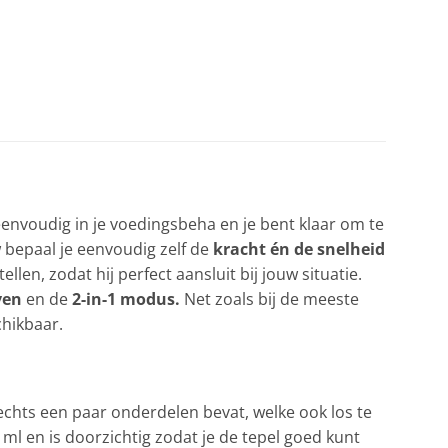
eenvoudig in je voedingsbeha en je bent klaar om te
w bepaal je eenvoudig zelf de
kracht én de snelheid
en, zodat hij perfect aansluit bij jouw situatie.
ven
en de
2-in-1 modus.
Net zoals bij de meeste
chikbaar.
echts een paar onderdelen bevat, welke ook los te
l en is doorzichtig zodat je de tepel goed kunt