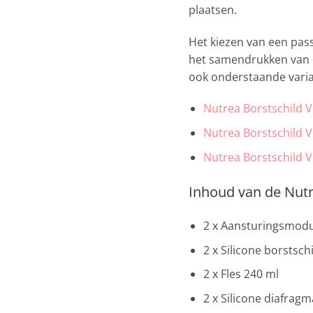
plaatsen.
Het kiezen van een pas
het samendrukken van d
ook onderstaande vari
Nutrea Borstschild 
Nutrea Borstschild 
Nutrea Borstschild 
Inhoud van de Nutr
2 x Aansturingsmod
2 x Silicone borstsc
2 x Fles 240 ml
2 x Silicone diafragm