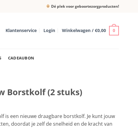
Dé plek voor geboortezorgproducten!
Klantenservice
Login
Winkelwagen /
€
0,00
0
S
CADEAUBON
 Borstkolf (2 stuks)
f is een nieuwe draagbare borstkolf. Je kunt jouw
en, doordat je zelf de snelheid en de kracht van