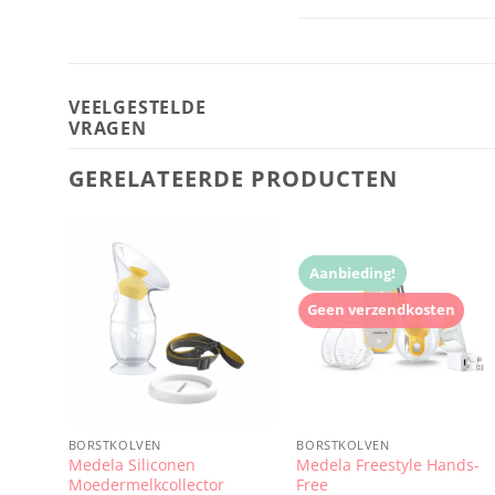
VEELGESTELDE
VRAGEN
GERELATEERDE PRODUCTEN
Aanbieding!
Geen verzendkosten
BORSTKOLVEN
BORSTKOLVEN
Medela Siliconen
Medela Freestyle Hands-
Moedermelkcollector
Free