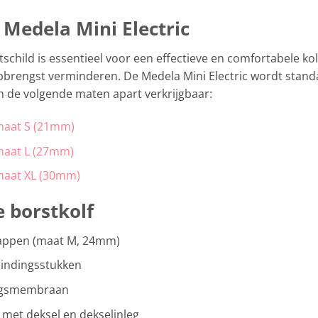
 Medela Mini Electric
schild is essentieel voor een effectieve en comfortabele k
brengst verminderen. De Medela Mini Electric wordt stand
n de volgende maten apart verkrijgbaar:
maat S (21mm)
maat L (27mm)
maat XL (30mm)
 borstkolf
kappen (maat M, 24mm)
indingsstukken
ingsmembraan
) met deksel en dekselinleg