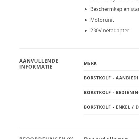
Beschermkap en st
Motorunit
230V netadapter
AANVULLENDE
MERK
INFORMATIE
BORSTKOLF - AANBIED
BORSTKOLF - BEDIENIN
BORSTKOLF - ENKEL / 