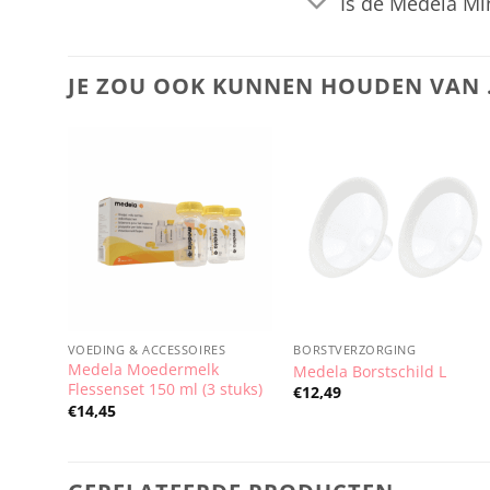
Is de Medela Min
JE ZOU OOK KUNNEN HOUDEN VAN
VOEDING & ACCESSOIRES
BORSTVERZORGING
Medela Moedermelk
Medela Borstschild L
Flessenset 150 ml (3 stuks)
€
12,49
€
14,45