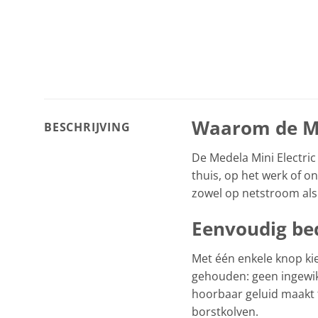
Waarom de Me
BESCHRIJVING
De Medela Mini Electric 
thuis, op het werk of o
zowel op netstroom als 
Eenvoudig be
Met één enkele knop ki
gehouden: geen ingewikk
hoorbaar geluid maakt t
borstkolven.