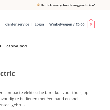
Dé plek voor geboortezorgproducten!
Klantenservice
Login
Winkelwagen /
€
0,00
0
S
CADEAUBON
ctric
een compacte elektrische borstkolf voor thuis, op
nvoudig te bedienen met één hand en snel
enteel gebruik.