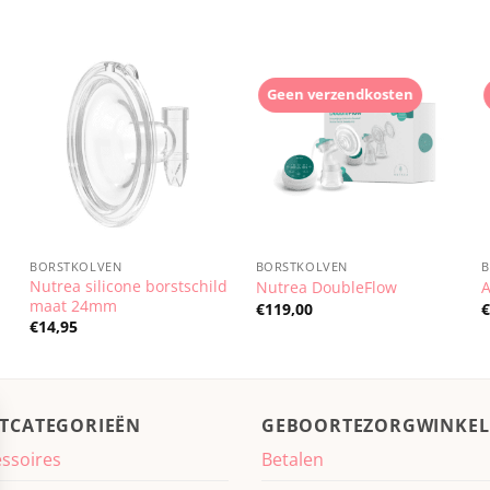
Geen verzendkosten
BORSTKOLVEN
BORSTKOLVEN
d
Nutrea silicone borstschild
Nutrea DoubleFlow
A
maat 24mm
€
119,00
€
14,95
TCATEGORIEËN
GEBOORTEZORGWINKEL
ssoires
Betalen