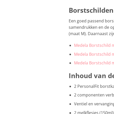
Borstschilden
Een goed passend borst
samendrukken en de op
(maat M). Daarnaast zij
Medela Borstschild 
Medela Borstschild 
Medela Borstschild 
Inhoud van de
2 PersonalFit borst
2 componenten verb
Ventiel en vervang
2 melkflesjes (150ml