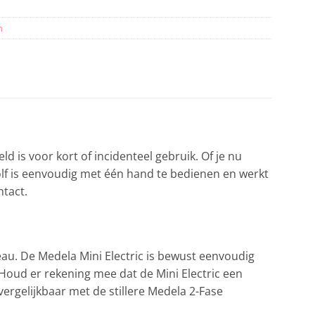
n
ld is voor kort of incidenteel gebruik. Of je nu
 kolf is eenvoudig met één hand te bedienen en werkt
ntact.
au. De Medela Mini Electric is bewust eenvoudig
 Houd er rekening mee dat de Mini Electric een
ergelijkbaar met de stillere Medela 2-Fase