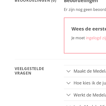
Beoordelingen
BEOORDELINGEN (0)
Er zijn nog geen beoord
Wees de eerst
Je moet
ingelogd zi
VEELGESTELDE
Maakt de Medela 
VRAGEN
Hoe kies ik de j
Werkt de Medela