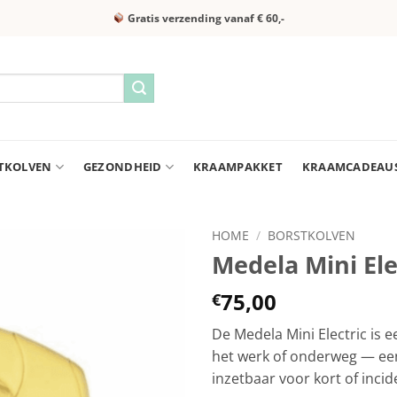
Gratis verzending vanaf € 60,-
TKOLVEN
GEZONDHEID
KRAAMPAKKET
KRAAMCADEAU
HOME
/
BORSTKOLVEN
Medela Mini Ele
75,00
€
De Medela Mini Electric is 
het werk of onderweg — ee
inzetbaar voor kort of incid