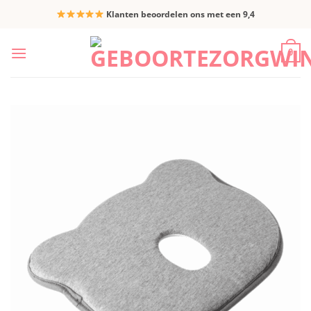
Ga
Klanten beoordelen ons met een 9,4
naar
inhoud
0