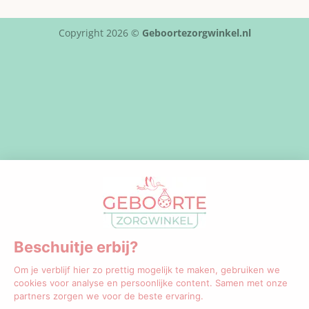
Copyright 2026 ©
Geboortezorgwinkel.nl