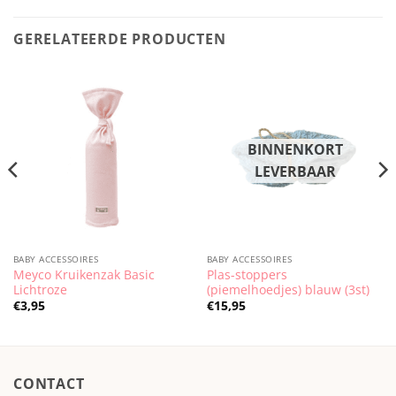
GERELATEERDE PRODUCTEN
BABY ACCESSOIRES
BABY ACCESSOIRES
Meyco Kruikenzak Basic
Plas-stoppers
Lichtroze
(piemelhoedjes) blauw (3st)
€
3,95
€
15,95
CONTACT