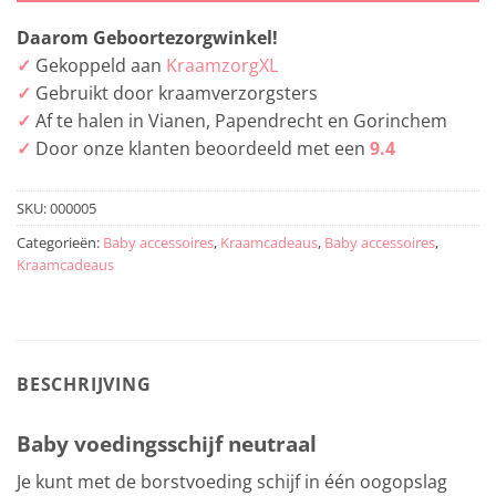
Daarom Geboortezorgwinkel!
✓
Gekoppeld aan
KraamzorgXL
✓
Gebruikt door kraamverzorgsters
✓
Af te halen in Vianen, Papendrecht en Gorinchem
✓
Door onze klanten beoordeeld met een
9.4
SKU:
000005
Categorieën:
Baby accessoires
,
Kraamcadeaus
,
Baby accessoires
,
Kraamcadeaus
BESCHRIJVING
Baby voedingsschijf neutraal
Je kunt met de borstvoeding schijf in één oogopslag