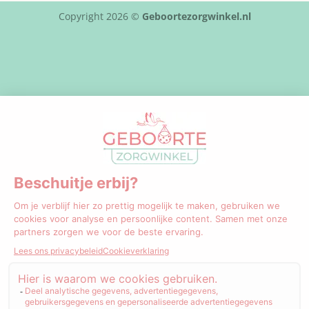
Copyright 2026 ©
Geboortezorgwinkel.nl