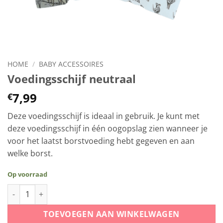
HOME
/
BABY ACCESSOIRES
Voedingsschijf neutraal
7,99
€
Deze voedingsschijf is ideaal in gebruik. Je kunt met
deze voedingsschijf in één oogopslag zien wanneer je
voor het laatst borstvoeding hebt gegeven en aan
welke borst.
Op voorraad
Voedingsschijf neutraal aantal
TOEVOEGEN AAN WINKELWAGEN