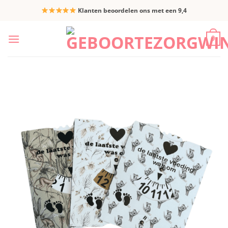
Ga
Klanten beoordelen ons met een 9,4
naar
inhoud
0