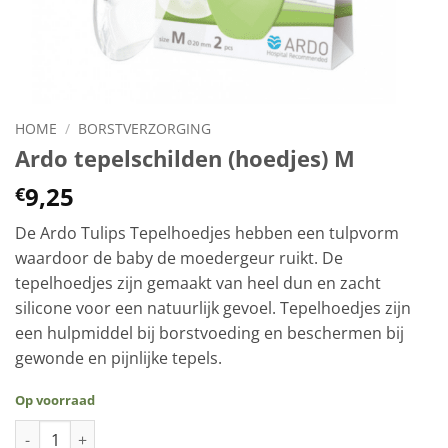
HOME
/
BORSTVERZORGING
Ardo tepelschilden (hoedjes) M
9,25
€
De Ardo Tulips Tepelhoedjes hebben een tulpvorm
waardoor de baby de moedergeur ruikt. De
tepelhoedjes zijn gemaakt van heel dun en zacht
silicone voor een natuurlijk gevoel. Tepelhoedjes zijn
een hulpmiddel bij borstvoeding en beschermen bij
gewonde en pijnlijke tepels.
Op voorraad
Ardo tepelschilden (hoedjes) M aantal