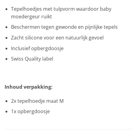
Tepelhoedjes met tulpvorm waardoor baby
moedergeur ruikt
Beschermen tegen gewonde en pijnlijke tepels
Zacht silicone voor een natuurlijk gevoel
Inclusief opbergdoosje
Swiss Quality label
Inhoud verpakking:
2x tepelhoedje maat M
1x opbergdoosje