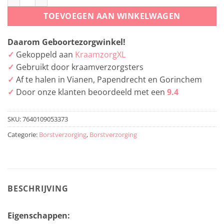
TOEVOEGEN AAN WINKELWAGEN
Daarom Geboortezorgwinkel!
✓
Gekoppeld aan
KraamzorgXL
✓
Gebruikt door kraamverzorgsters
✓
Af te halen in Vianen, Papendrecht en Gorinchem
✓
Door onze klanten beoordeeld met een
9.4
SKU:
7640109053373
Categorie:
Borstverzorging
,
Borstverzorging
BESCHRIJVING
Eigenschappen: