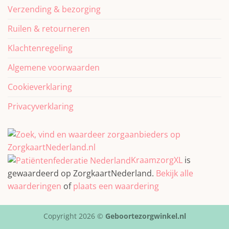
Verzending & bezorging
Ruilen & retourneren
Klachtenregeling
Algemene voorwaarden
Cookieverklaring
Privacyverklaring
KraamzorgXL
is
gewaardeerd op ZorgkaartNederland.
Bekijk alle
waarderingen
of
plaats een waardering
Copyright 2026 ©
Geboortezorgwinkel.nl