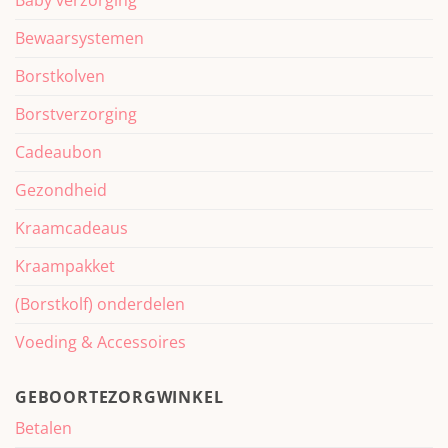
Baby verzorging
Bewaarsystemen
Borstkolven
Borstverzorging
Cadeaubon
Gezondheid
Kraamcadeaus
Kraampakket
(Borstkolf) onderdelen
Voeding & Accessoires
GEBOORTEZORGWINKEL
Betalen