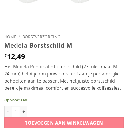
HOME
/
BORSTVERZORGING
Medela Borstschild M
12,49
€
Het Medela Personal Fit borstschild (2 stuks, maat M:
24 mm) helpt je om jouw borstkolf aan je persoonlijke
behoeften aan te passen. Met het juiste borstschild
bereik je maximaal comfort en succesvolle kolfsessies.
Op voorraad
Medela Borstschild M aantal
TOEVOEGEN AAN WINKELWAGEN