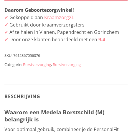
Daarom Geboortezorgwinkel!
✓
Gekoppeld aan
KraamzorgXL
✓
Gebruikt door kraamverzorgsters
✓
Af te halen in Vianen, Papendrecht en Gorinchem
✓
Door onze klanten beoordeeld met een
9.4
SKU:
7612367056076
Categorie:
Borstverzorging
,
Borstverzorging
BESCHRIJVING
Waarom een Medela Borstschild (M)
belangrijk is
Voor optimaal gebruik, combineer je de PersonalFit