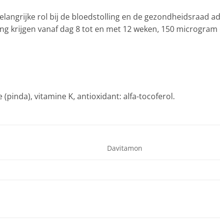
elangrijke rol bij de bloedstolling en de gezondheidsraad a
g krijgen vanaf dag 8 tot en met 12 weken, 150 microgram e
(pinda), vitamine K, antioxidant: alfa-tocoferol.
Davitamon