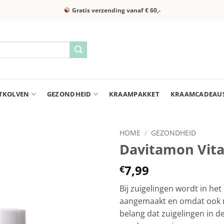
Gratis verzending vanaf € 60,-
TKOLVEN
GEZONDHEID
KRAAMPAKKET
KRAAMCADEAU
HOME
/
GEZONDHEID
Davitamon Vita
7,99
€
Bij zuigelingen wordt in he
aangemaakt en omdat ook m
belang dat zuigelingen in d