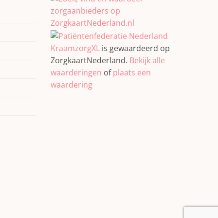
KraamzorgXL
is gewaardeerd op
ZorgkaartNederland.
Bekijk alle
waarderingen
of
plaats een
waardering