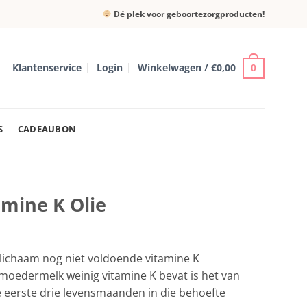
Dé plek voor geboortezorgproducten!
Klantenservice
Login
Winkelwagen /
€
0,00
0
S
CADEAUBON
mine K Olie
t lichaam nog niet voldoende vitamine K
oedermelk weinig vitamine K bevat is het van
e eerste drie levensmaanden in die behoefte