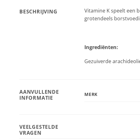
Vitamine K speelt een b
BESCHRIJVING
grotendeels borstvoedin
Ingrediënten:
Gezuiverde arachideolie 
AANVULLENDE
MERK
INFORMATIE
VEELGESTELDE
VRAGEN