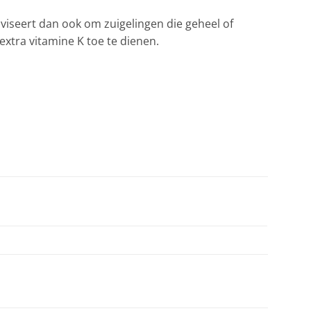
dviseert dan ook om zuigelingen die geheel of
xtra vitamine K toe te dienen.