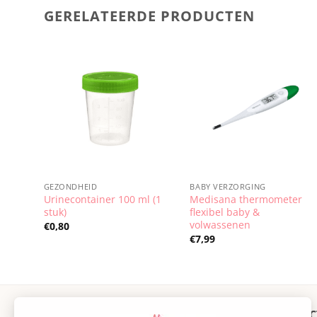
GERELATEERDE PRODUCTEN
GEZONDHEID
BABY VERZORGING
Urinecontainer 100 ml (1
Medisana thermometer
stuk)
flexibel baby &
volwassenen
€
0,80
€
7,99
CONTACT
PRODUC